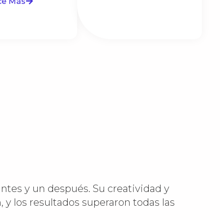
ce Más
ntes y un después. Su creatividad y
, y los resultados superaron todas las