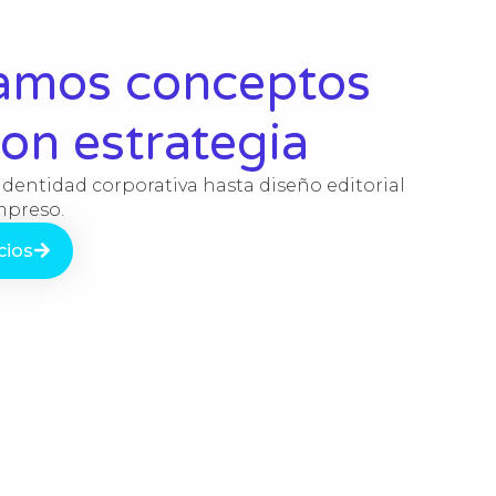
lamos conceptos
con estrategia
identidad corporativa hasta diseño editorial
impreso.
cios