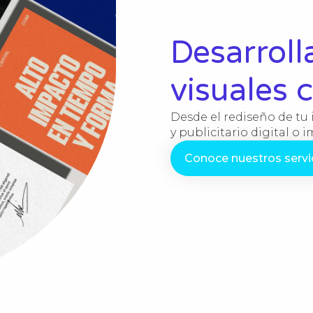
Desarrol
visuales 
Desde el rediseño de tu 
y publicitario digital o 
Conoce nuestros servi