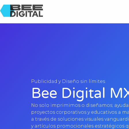
Publicidad y Diseño sin límites
Bee Digital M
No solo imprimimos o diseñamos; ayuda
proyectos corporativos y educativos a ma
a través de soluciones visuales vanguard
y artículos promocionales estratégicos 