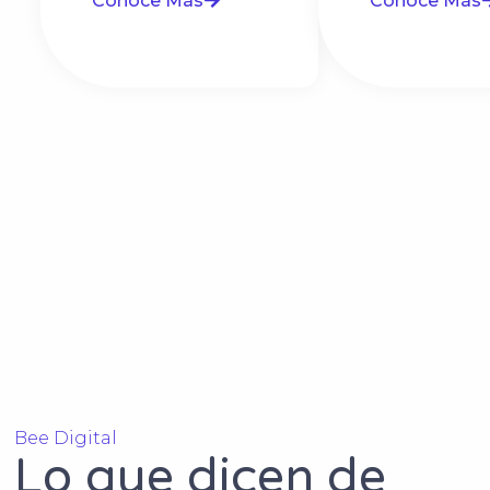
Conoce Más
Conoce Más
Bee Digital
Lo que dicen de