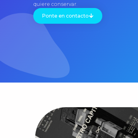
quiere conservar.
Ponte en contacto