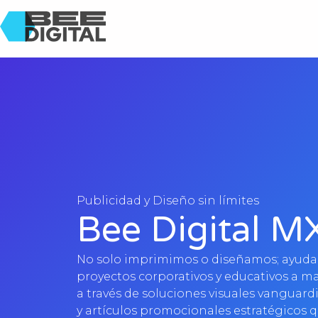
Publicidad y Diseño sin límites
Bee Digital M
No solo imprimimos o diseñamos; ayuda
proyectos corporativos y educativos a ma
a través de soluciones visuales vanguard
y artículos promocionales estratégicos 