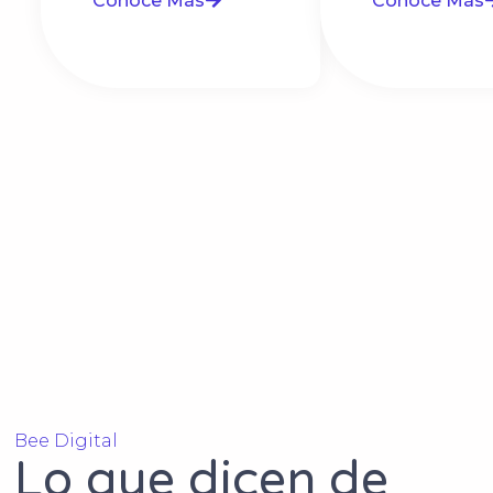
Conoce Más
Conoce Más
Bee Digital
Lo que dicen de