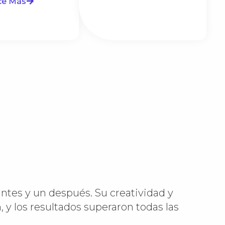
ce Más
ntes y un después. Su creatividad y
, y los resultados superaron todas las