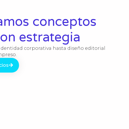
lamos conceptos
con estrategia
identidad corporativa hasta diseño editorial
impreso.
cios