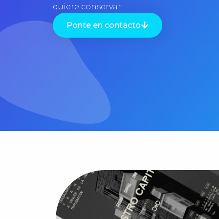
quiere conservar.
Ponte en contacto