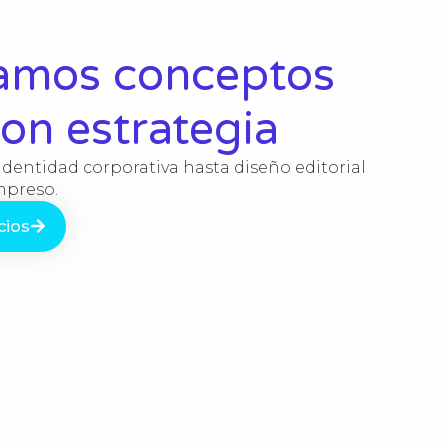
lamos conceptos
con estrategia
identidad corporativa hasta diseño editorial
impreso.
cios