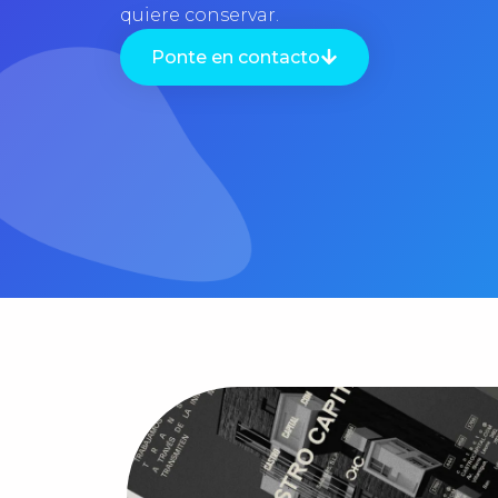
quiere conservar.
Ponte en contacto