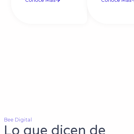
Conoce Más
Conoce Más
Bee Digital
Lo que dicen de