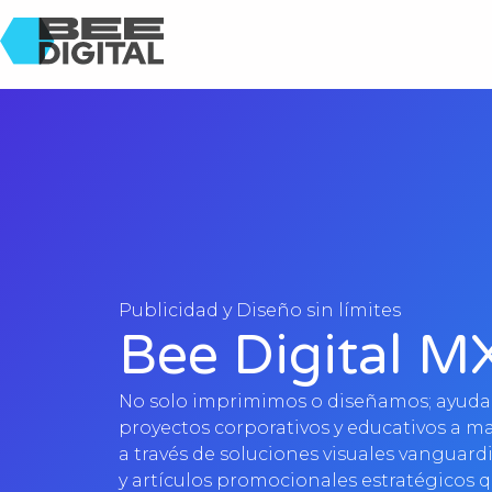
Publicidad y Diseño sin límites
Bee Digital M
No solo imprimimos o diseñamos; ayuda
proyectos corporativos y educativos a ma
a través de soluciones visuales vanguard
y artículos promocionales estratégicos 