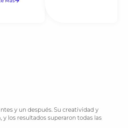
ce Más
ntes y un después. Su creatividad y
, y los resultados superaron todas las